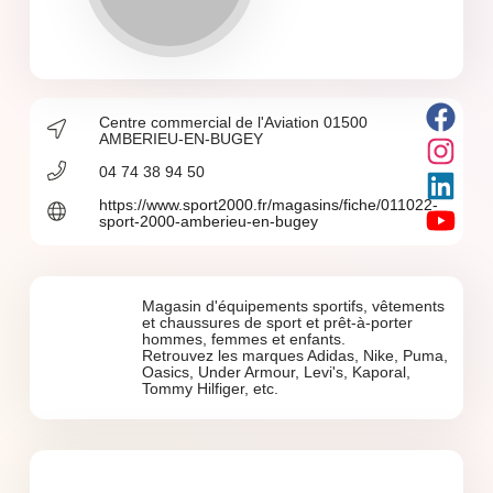
Centre commercial de l'Aviation 01500
AMBERIEU-EN-BUGEY
04 74 38 94 50
https://www.sport2000.fr/magasins/fiche/011022-
sport-2000-amberieu-en-bugey
Magasin d'équipements sportifs, vêtements
et chaussures de sport et prêt-à-porter
hommes, femmes et enfants.
Retrouvez les marques Adidas, Nike, Puma,
Oasics, Under Armour, Levi's, Kaporal,
Tommy Hilfiger, etc.