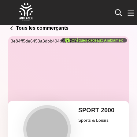
Tous les commerçants
Chèques cadeaux Amblamex
3e84ff5de6453a3dbb494b9267d7bac36f0e05f6
SPORT 2000
Sports & Loisirs