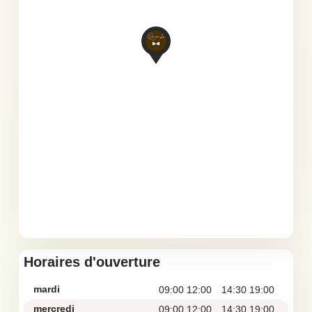
Horaires d'ouverture
mardi
09:00 12:00
14:30 19:00
mercredi
09:00 12:00
14:30 19:00