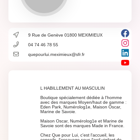
9 Rue de Genève 01800 MEXIMIEUX
04 74 46 78 55
quepourlui.meximieux@sfr.fr
L HABILLEMENT AU MASCULIN
Boutique spécialement dédiée à l'homme
avec des marques Moyen/haut de gamme :
Eden Park, Numérolog1e, Maison Oscar,
Marine de Savoie.
Maison Oscar, Numérolog1e et Marine de
Savoie sont des marques Made in France.
Chez Que pour Lui, c'est l'accueil, les
conseils, l'essayage sous l'oeil vigilant de