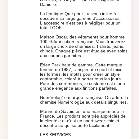
Danielle.
La boutique Que pour Lui vous invite à
découvrir sa large gamme d'accessoires.
L'accessoire n'est pas à négliger pour un
total LOOK.
Maison Oscar, des vêtements pour homme
100 % fabrication française. Vous trouverez
un large choix de chemises, T.shirts, jeans,
chinos. Chaque pièce est étudiée avec soins
aux coupes parfaites.
Eden Park haut de gamme. Cette marque
fondée en 1987, s'inspire du sport et mixe
les formes, les motifs pour créer un style
confortable, coloré à porter tous les jours.
Pour des cérémonies, le costume est d'une
grande élégance aux finitions parfaites.
Numérolog1e marque française. On adore la
chemise Numérolog1e aux détails singuliers.
Marine de Savoie est une marque made in
France. Les produits sont très appréciés de
la clientèle et c'est un sportswear chic et
décontracté qui se porte facilement.
LES SERVICES :