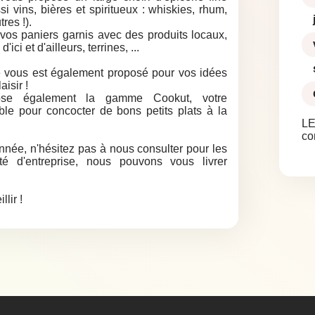
i vins, bières et spiritueux : whiskies, rhum,
tres !).
s paniers garnis avec des produits locaux,
ici et d'ailleurs, terrines, ...
le vous est également proposé pour vos idées
isir !
ose également la gamme Cookut, votre
e pour concocter de bons petits plats à la
LE
co
année, n'hésitez pas à nous consulter pour les
té d'entreprise, nous pouvons vous livrer
lir !