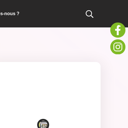
s-nous ?