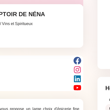
PTOIR DE NÉNA
/ Vins et Spiritueux
H
ous propose un large choix d'épicerie fine