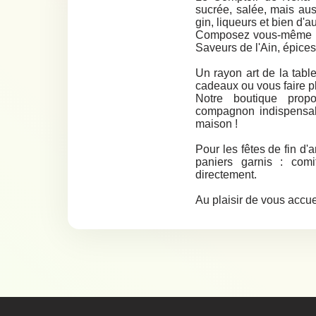
sucrée, salée, mais auss
gin, liqueurs et bien d'au
Composez vous-même vo
Saveurs de l'Ain, épices d'
Un rayon art de la tab
cadeaux ou vous faire pla
Notre boutique prop
compagnon indispensabl
maison !
Pour les fêtes de fin d'
paniers garnis : comi
directement.
Au plaisir de vous accueil