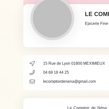
LE COM
Epicerie Fine 
15 Rue de Lyon 01800 MEXIMIEUX
04 69 18 44 25
lecomptoirdenena@gmail.com
Le Comptoir de Néna v