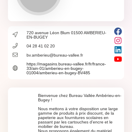
720 avenue Léon Blum 01500 AMBERIEU-
EN-BUGEY
04 28 41 02 20
bv.amberieu@bureau-vallee.fr
https://magasins.bureau-vallee.fr/fr/france-
33/ain-01/amberieu-en-bugey-
01004/amberieu-en-bugey-BV485
Bienvenue chez Bureau Vallée Ambérieu-en-
Bugey !
Nous mettons à votre disposition une large
gamme de produits à prix discount, de la
papeterie aux fournitures scolaires en
passant par les cartouches d'encre et le
mobilier de bureau.
Nous proposons également du matériel