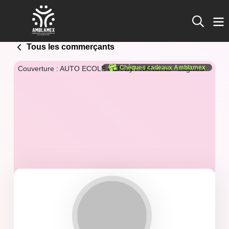
Tous les commerçants
Chèques cadeaux Amblamex
Couverture : AUTO ECOLE CER By FRANCINE - Lagnieu