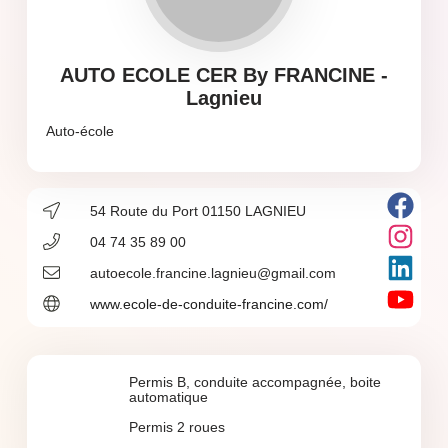
AUTO ECOLE CER By FRANCINE -
Lagnieu
Auto-école
54 Route du Port 01150 LAGNIEU
04 74 35 89 00
autoecole.francine.lagnieu@gmail.com
www.ecole-de-conduite-francine.com/
Permis B, conduite accompagnée, boite
automatique
Permis 2 roues